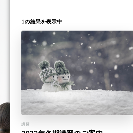
1の結果を表示中
講習