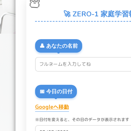
🦉
🚀 ZERO-1 家庭
👤 あなたの名前
📅 今日の日付
Googleへ移動
※日付を変えると、その日のデータが表示されます