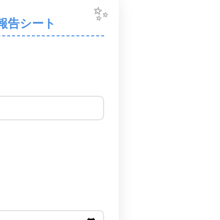
✨
学習報告シート