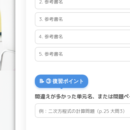
📝 ③ 復習ポイント
間違えが多かった単元名、または問題ペ