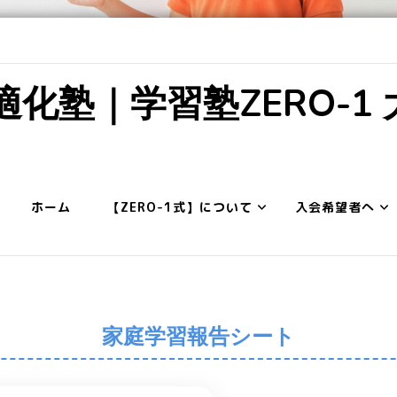
化塾｜学習塾ZERO-1
ホーム
【ZERO-1式】について
入会希望者へ
家庭学習報告シート