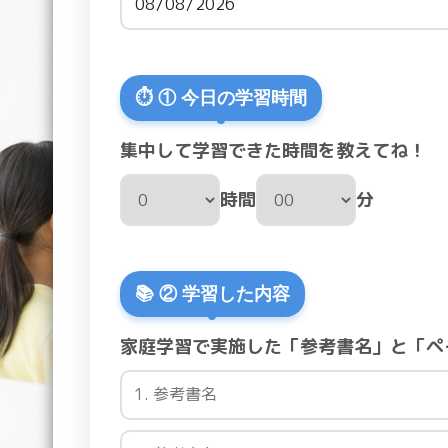
⏱️ ① 今日の学習時間
集中して学習できた時間を教えてね！
時間
分
📚 ② 学習した内容
家庭学習で実施した「参考書名」と「ペ